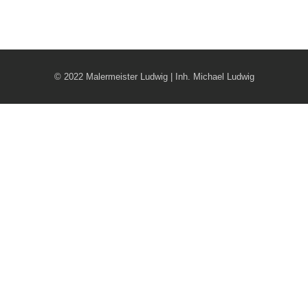
© 2022 Malermeister Ludwig | Inh. Michael Ludwig