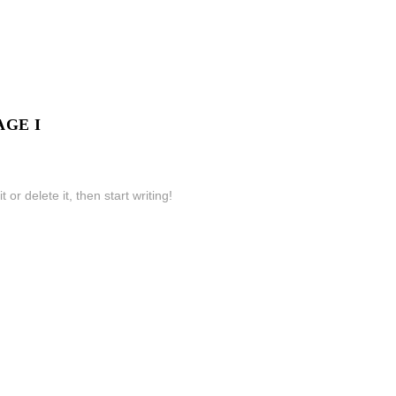
AGE I
or delete it, then start writing!