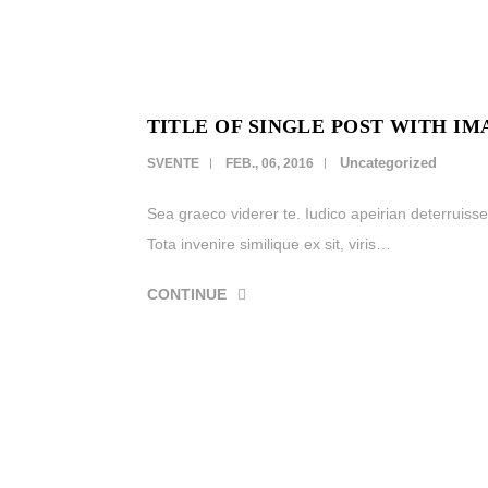
TITLE OF SINGLE POST WITH IM
Uncategorized
SVENTE
FEB., 06, 2016
Sea graeco viderer te. Iudico apeirian deterruisse
Tota invenire similique ex sit, viris…
CONTINUE