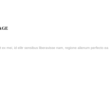
AGE
t ex mei, id elitr sensibus liberavisse nam, regione alienum perfecto ea 