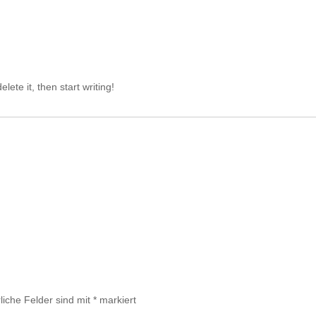
lete it, then start writing!
liche Felder sind mit
*
markiert